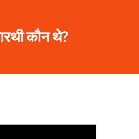
सारथी कौन थे?