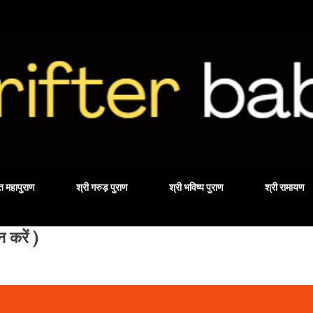
Skip to main content
वत महापुराण
श्री गरुड़ पुराण
श्री भविष्य पुराण
श्री रामायण
करें )