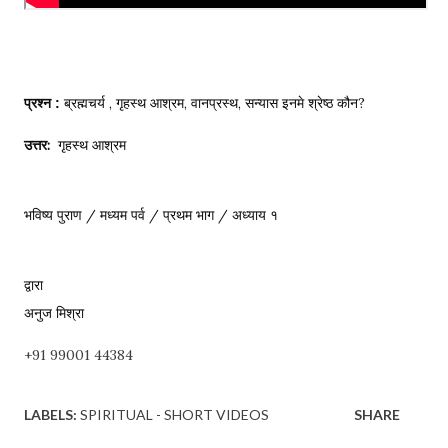
ब्रह्मचर्य , गृहस्थ आश्रम, वानप्रस्थ, सन्यास इनमे श्रेष्ठ कौन?
प्रश्न : 
उत्तर:
  गृहस्थ आश्रम 

भविष्य पुराण / 
मध्यम पर्व / प्रथम भाग / अध्याय १
द्वारा 

अनुज मिश्रा
+91 99001 44384
LABELS:
SPIRITUAL - SHORT VIDEOS
SHARE