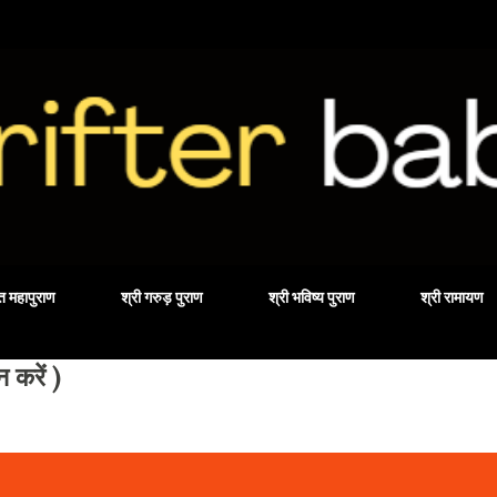
Skip to main content
वत महापुराण
श्री गरुड़ पुराण
श्री भविष्य पुराण
श्री रामायण
करें )