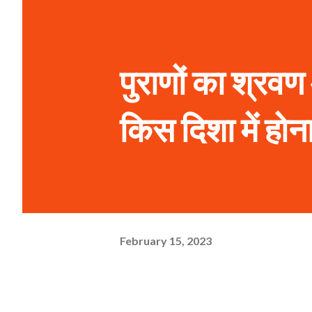
पुराणों का श्र
किस दिशा में होन
February 15, 2023