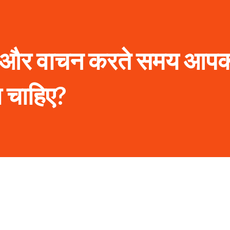
वण और वाचन करते समय आपक
ा चाहिए?