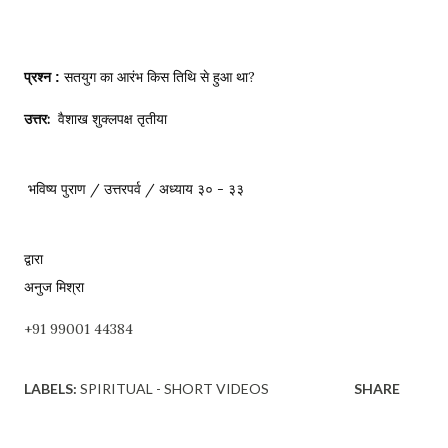
सतयुग का आरंभ किस तिथि से हुआ था?
प्रश्न : 
उत्तर:
  वैशाख शुक्लपक्ष तृतीया  

भविष्य पुराण / उत्तरपर्व / अध्याय ३० - ३३ 
द्वारा 

अनुज मिश्रा
+91 99001 44384
LABELS:
SPIRITUAL - SHORT VIDEOS
SHARE