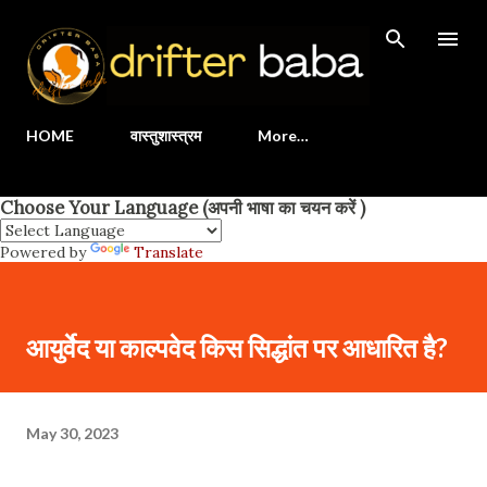
Skip to main content
HOME
वास्तुशास्त्रम
More…
Choose Your Language (अपनी भाषा का चयन करें )
Powered by
Translate
आयुर्वेद या काल्पवेद किस सिद्धांत पर आधारित है?
May 30, 2023