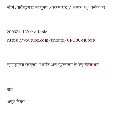
संदर्भ : श्रीमद्भागवत महापुराण /प्रथम खंड / अध्याय १ / श्लोक २२
280324-1 Video Link:
https://youtube.com/shorts/CPG9CoI8pp8
श्रीमद्भागवत महापुराण में वर्णित अन्य प्रश्नोत्तरी के लिए
क्लिक करें
द्वारा
अनुज मिश्रा