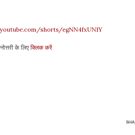
/youtube.com/shorts/egNN4fxUN1Y
श्नोत्तरी के लिए
क्लिक करें
SHA