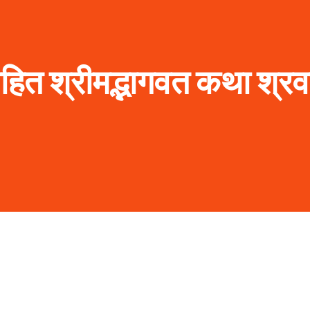
निहित श्रीमद्भागवत कथा श्र