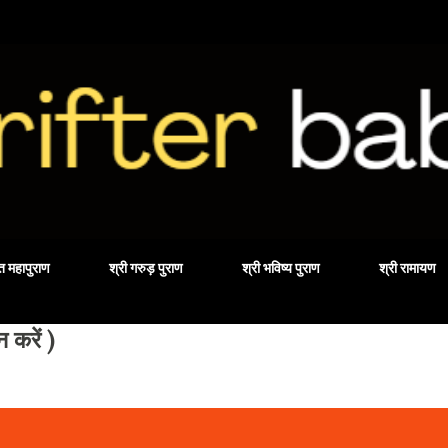
Skip to main content
वत महापुराण
श्री गरुड़ पुराण
श्री भविष्य पुराण
श्री रामायण
करें )