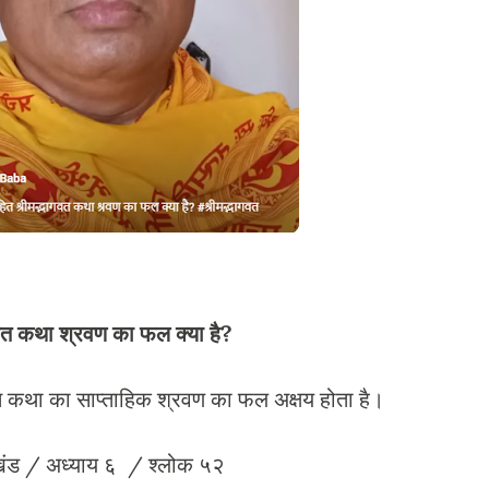
भागवत कथा श्रवण का फल क्या है?
मद्भागवत कथा का साप्ताहिक श्रवण का फल अक्षय होता है।
/प्रथम खंड / अध्याय ६ / श्लोक ५२