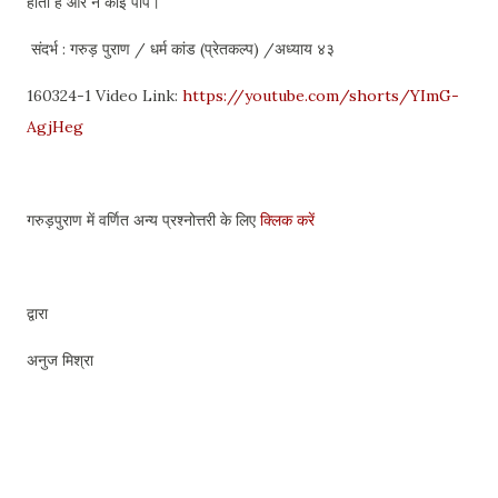
होता है और न कोई पाप।
संदर्भ : गरुड़ पुराण / धर्म कांड (प्रेतकल्प) /अध्याय ४३
160324-1 Video Link:
https://youtube.com/shorts/YImG-
AgjHeg
गरुड़पुराण में वर्णित अन्य प्रश्नोत्तरी के लिए
क्लिक करें
द्वारा
अनुज मिश्रा