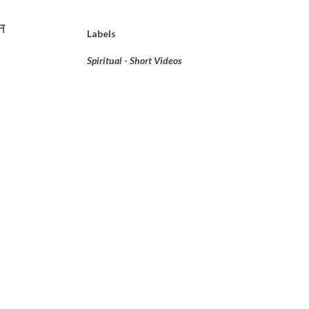
न
Labels
Spiritual - Short Videos