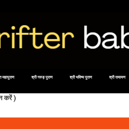
Skip to main content
वत महापुराण
श्री गरुड़ पुराण
श्री भविष्य पुराण
श्री रामायण
करें )