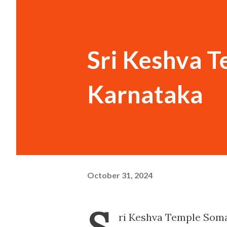
Sri Keshva 
Karnataka
October 31, 2024
ri Keshva Temple Som