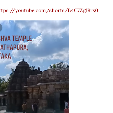
ttps://youtube.com/shorts/B4C7ZgJ8rs0