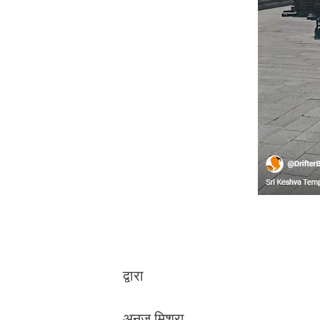
द्वारा
अनुज मिश्रा