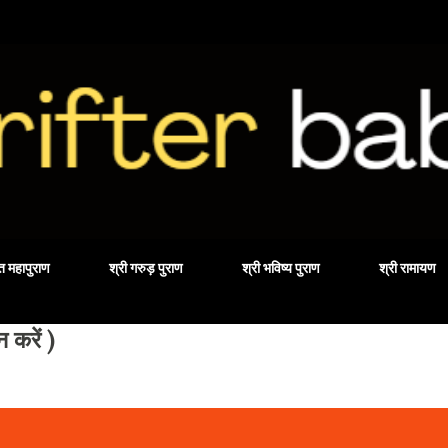
Skip to main content
वत महापुराण
श्री गरुड़ पुराण
श्री भविष्य पुराण
श्री रामायण
करें )