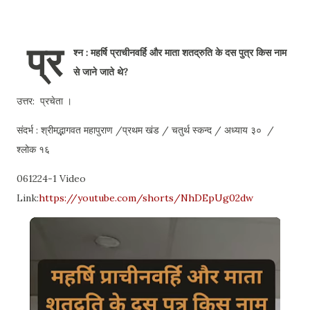
प्र
श्न : महर्षि प्राचीनवर्हि और माता शतद्रुति के दस पुत्र किस नाम
से जाने जाते थे?
उत्तर: प्रचेता ।
संदर्भ : श्रीमद्भागवत महापुराण /प्रथम खंड / चतुर्थ स्कन्द / अध्याय ३० /
श्लोक १६
061224-1 Video
Link:
https://youtube.com/shorts/NhDEpUg02dw